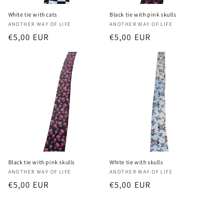
White tie with cats
Black tie with pink skulls
Proveedor:
Proveedor:
ANOTHER WAY OF LIFE
ANOTHER WAY OF LIFE
Precio
€5,00 EUR
Precio
€5,00 EUR
habitual
habitual
Black tie with pink skulls
White tie with skulls
Proveedor:
Proveedor:
ANOTHER WAY OF LIFE
ANOTHER WAY OF LIFE
Precio
€5,00 EUR
Precio
€5,00 EUR
habitual
habitual